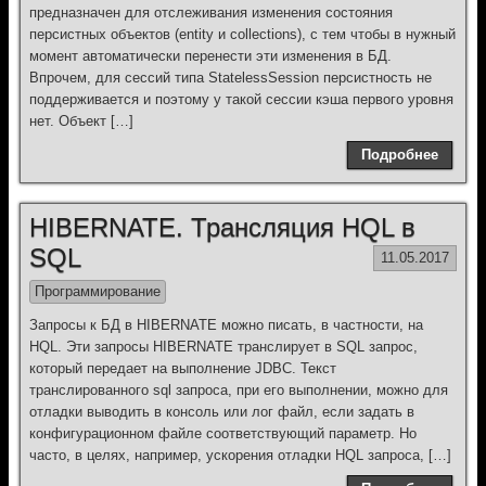
предназначен для отслеживания изменения состояния
персистных объектов (entity и collections), с тем чтобы в нужный
момент автоматически перенести эти изменения в БД.
Впрочем, для сессий типа StatelessSession персистность не
поддерживается и поэтому у такой сессии кэша первого уровня
нет. Объект […]
Подробнее
HIBERNATE. Трансляция HQL в
SQL
11.05.2017
Программирование
Запросы к БД в HIBERNATE можно писать, в частности, на
HQL. Эти запросы HIBERNATE транслирует в SQL запрос,
который передает на выполнение JDBC. Текст
транслированного sql запроса, при его выполнении, можно для
отладки выводить в консоль или лог файл, если задать в
конфигурационном файле соответствующий параметр. Но
часто, в целях, например, ускорения отладки HQL запроса, […]