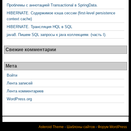
Проблемы с аннотацией Transactional в SpringData.
HIBERNATE. Содержимое кэша сессии (first-level persistence
context cache)
HIBERNATE. Трансляция HQL в SQL
java8. Пишем SQL запросы к java коллекциям. (часть I).
Свежие комментарии
Мета
Войти
Лента записей
Лента комментариев
WordPress.org
Asteroid Theme
-
Шаблоны сайтов
-
Форум WordPress