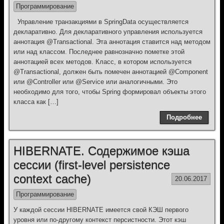
Программирование
Управление транзакциями в SpringData осуществляется
декларативно. Для декларативного управления используется
аннотация @Transactional. Эта аннотация ставится над методом
или над классом. Последнее равнозначно пометке этой
аннотацией всех методов. Класс, в котором используется
@Transactional, должен быть помечен аннотацией @Component
или @Controller или @Service или аналогичными. Это
необходимо для того, чтобы Spring формировал объекты этого
класса как […]
Подробнее
HIBERNATE. Содержимое кэша
сессии (first-level persistence
context cache)
20.06.2017
Программирование
У каждой сессии HIBERNATE имеется свой КЭШ первого
уровня или по-другому контекст персистности. Этот кэш